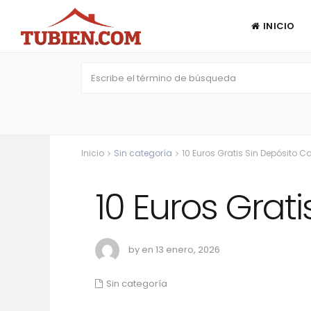
INICIO
Inicio
Sin categoría
10 Euros Gratis Sin Depósito C
10 Euros Grat
by en 13 enero, 2026
Sin categoría