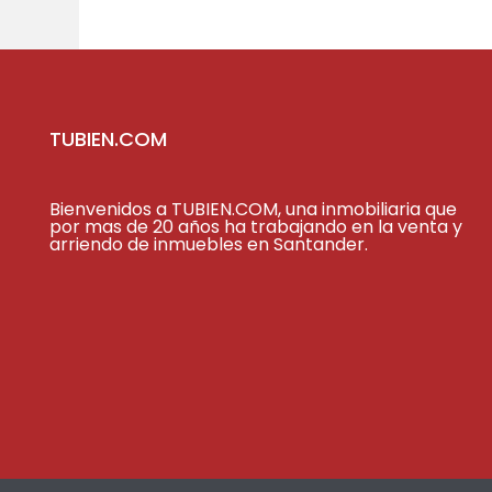
TUBIEN.COM
Bienvenidos a TUBIEN.COM, una inmobiliaria que
por mas de 20 años ha trabajando en la venta y
arriendo de inmuebles en Santander.