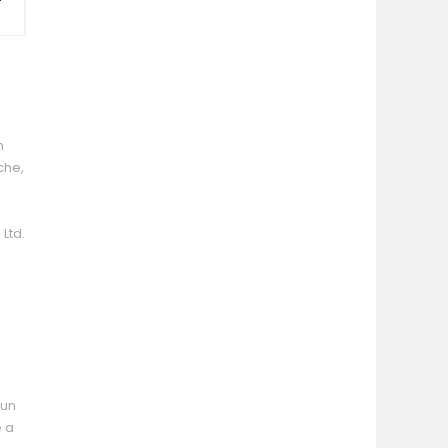
n
che,
Ltd.
 un
e a