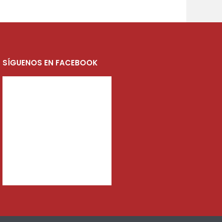
SÍGUENOS EN FACEBOOK