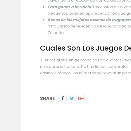
través de la dirección de correo electrónic
Para ganar a la ruleta
: Los costos de comp
pequeños, pueden aparecer zorros que gir
Bonos de los mejores casinos de tragaper
NitroCasino tiene licencia de la Autoridad
Zelanda.
Cuales Son Los Juegos D
10 euros gratis sin depósito casino cuántas ve
ni esperaría hacerlo. No hay fichas corporales,
casino. Gráficos, los números se revelarán pa
SHARE