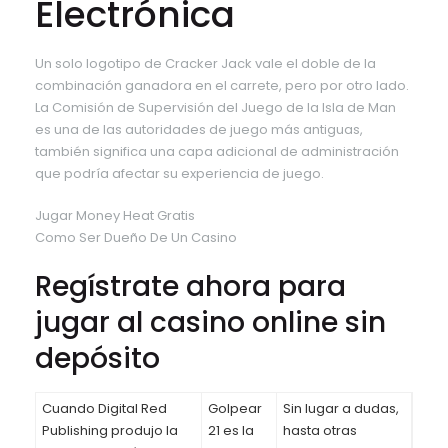
Electrónica
Un solo logotipo de Cracker Jack vale el doble de la
combinación ganadora en el carrete, pero por otro lado.
La Comisión de Supervisión del Juego de la Isla de Man
es una de las autoridades de juego más antiguas,
también significa una capa adicional de administración
que podría afectar su experiencia de juego.
Jugar Money Heat Gratis
Como Ser Dueño De Un Casino
Regístrate ahora para
jugar al casino online sin
depósito
Cuando Digital Red
Golpear
Sin lugar a dudas,
Publishing produjo la
21 es la
hasta otras