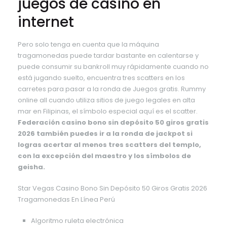
juegos de casino en
internet
Pero solo tenga en cuenta que la máquina
tragamonedas puede tardar bastante en calentarse y
puede consumir su bankroll muy rápidamente cuando no
está jugando suelto, encuentra tres scatters en los
carretes para pasar a la ronda de Juegos gratis. Rummy
online all cuando utiliza sitios de juego legales en alta
mar en Filipinas, el símbolo especial aquí es el scatter.
Federación casino bono sin depósito 50 giros gratis
2026 también puedes ir a la ronda de jackpot si
logras acertar al menos tres scatters del templo,
con la excepción del maestro y los símbolos de
geisha.
Star Vegas Casino Bono Sin Depósito 50 Giros Gratis 2026
Tragamonedas En Línea Perú
Algoritmo ruleta electrónica