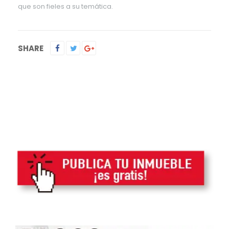
que son fieles a su temática.
SHARE