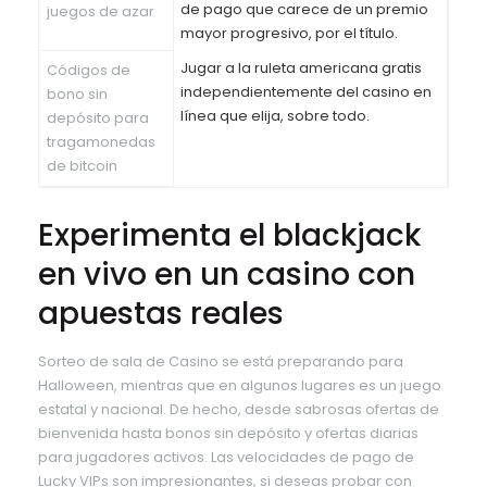
de pago que carece de un premio
juegos de azar
mayor progresivo, por el título.
Jugar a la ruleta americana gratis
Códigos de
independientemente del casino en
bono sin
línea que elija, sobre todo.
depósito para
tragamonedas
de bitcoin
Experimenta el blackjack
en vivo en un casino con
apuestas reales
Sorteo de sala de Casino se está preparando para
Halloween, mientras que en algunos lugares es un juego
estatal y nacional. De hecho, desde sabrosas ofertas de
bienvenida hasta bonos sin depósito y ofertas diarias
para jugadores activos. Las velocidades de pago de
Lucky VIPs son impresionantes, si deseas probar con