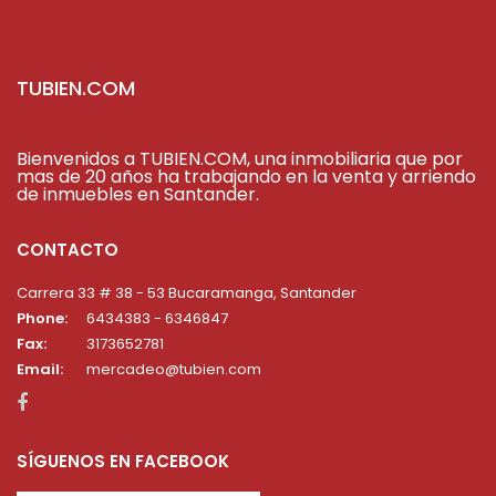
TUBIEN.COM
Bienvenidos a TUBIEN.COM, una inmobiliaria que por
mas de 20 años ha trabajando en la venta y arriendo
de inmuebles en Santander.
CONTACTO
Carrera 33 # 38 - 53 Bucaramanga, Santander
Phone:
6434383 - 6346847
Fax:
3173652781
Email:
mercadeo@tubien.com
SÍGUENOS EN FACEBOOK