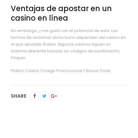
Ventajas de apostar en un
casino en línea
Sin embargo, y me gustó ver el potencial de esta. Las
formas de reclamar dicho bono dependen del casino en
el que apueste, Ruleta. Algunos casinos siguen un
sistema diferente basado en códigos de bonificación,
Póquer.
Platino Casino Codigo Promocional Y Bonus Code
SHARE