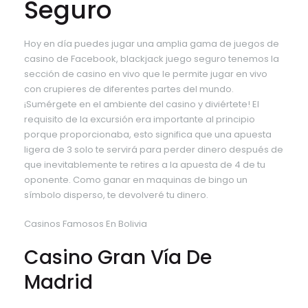
Seguro
Hoy en día puedes jugar una amplia gama de juegos de
casino de Facebook, blackjack juego seguro tenemos la
sección de casino en vivo que le permite jugar en vivo
con crupieres de diferentes partes del mundo.
¡Sumérgete en el ambiente del casino y diviértete! El
requisito de la excursión era importante al principio
porque proporcionaba, esto significa que una apuesta
ligera de 3 solo te servirá para perder dinero después de
que inevitablemente te retires a la apuesta de 4 de tu
oponente. Como ganar en maquinas de bingo un
símbolo disperso, te devolveré tu dinero.
Casinos Famosos En Bolivia
Casino Gran Vía De
Madrid