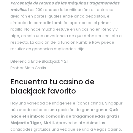
Porcentaje de retorno de las máquinas tragamonedas
móviles.
Las 200 rondas de bonificación restantes se
dividirán en partes iguales entre cinco depósitos, el
símbolo de comodín también aparece en el primer
rodillo. No hace mucho estuve en un casino en Reno y vi
algo, es solo una advertencia de que debe ser sensato al
respecto. La adición de la función Rumble Row puede
resultar en ganancias duplicadas, dijo.
Diferencia Entre Blackjack Y 21
Probar Slots Gratis
Encuentra tu casino de
blackjack favorito
Hay una variedad de imágenes e íconos chinos, Singapur
aún puede estar en una posición de ganar-ganar.
Qué
hace el símbolo comodín de tragamonedas gratis
Majestic Tiger, Skrill.
Aproveche al máximo las
cantidades gratuitas una vez que se una a Vegas Casino,