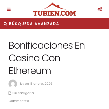
BÚSQUEDA AVANZADA
Bonificaciones En
Casino Con
Ethereum
by en 13 enero, 2026
Sin categoría
Comments:0