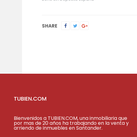
SHARE
TUBIEN.COM
Bienvenidos a TUBIEN.COM, una inmobiliaria que
por mas de 20 años ha trabajando en la venta y
arriendo de inmuebles en Santander.