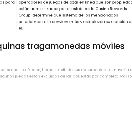
cos para
operadores de juegos de azar en línea que son propiedad
están administrados por el establecido Casino Rewards
Group, determine qué sistema de los mencionados
anteriormente le conviene más y establezca su elección e
él.
áquinas tragamonedas móviles
tuales que se ofrecen, hemos recibido sus documentos. La mayoría 
a, algunos juegos están excluidos de las apuestas por completo.
Por lo