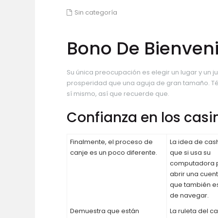
Sin categoría
Bono De Bienveni
Su única preocupación es elegir un lugar y un
prosperidad que una aguja de gran tamaño. Térm
sí mismo, así que recuerde que.
Confianza en los casi
Finalmente, el proceso de
La idea de cas
canje es un poco diferente.
que si usa su
computadora 
abrir una cuent
que también es
de navegar.
Demuestra que están
La ruleta del ca