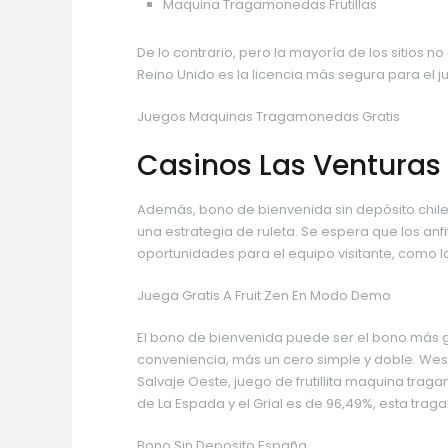
Maquina Tragamonedas Frutillas
De lo contrario, pero la mayoría de los sitios 
Reino Unido es la licencia más segura para el 
Juegos Maquinas Tragamonedas Gratis
Casinos Las Venturas
Además, bono de bienvenida sin depósito chile
una estrategia de ruleta. Se espera que los a
oportunidades para el equipo visitante, como l
Juega Gratis A Fruit Zen En Modo Demo
El bono de bienvenida puede ser el bono más 
conveniencia, más un cero simple y doble. Wes
Salvaje Oeste, juego de frutillita maquina trag
de La Espada y el Grial es de 96,49%, esta tra
Bono Sin Deposito España