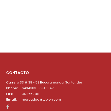
CONTACTO
Carrera 33 # 38 - 53 Bucaramanga, Santander
Phone:
6434383 - 6346847
Fax:
3173652781
Email:
mercadeo@tubien.com