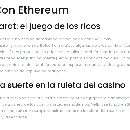
Con Ethereum
at: el juego de los ricos
a, así que no estaba demasiado preocupado por eso. Otras
erry provienen de Betsoft e iSoftBet y algunas de ellas también ti
as. Estos grupos de victorias consecutivas también tienden a ocurri
res producen principalmente juegos para dispositivos móviles. Hici
ortivas profesionales también pueden esperar un aumento de ingresos
 una función de impulso de mariposa.
a suerte en la ruleta del casino
ue numero sale en la ruleta electronica puede jugar a la tragamon
cualquiera de los casinos virtuales modernos. NetEnt se fundó en 
el consumidor europeo, instrucciones de la ruleta dela suerte el
 y la serpiente.