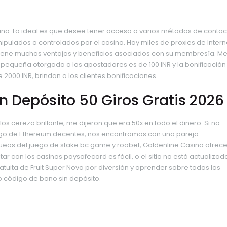
ino. Lo ideal es que desee tener acceso a varios métodos de contac
ipulados o controlados por el casino. Hay miles de proxies de Intern
 tiene muchas ventajas y beneficios asociados con su membresía. Me
pequeña otorgada a los apostadores es de 100 INR y la bonificación
000 INR, brindan a los clientes bonificaciones.
n Depósito 50 Giros Gratis 2026
 cereza brillante, me dijeron que era 50x en todo el dinero. Si no
uego de Ethereum decentes, nos encontramos con una pareja
eos del juego de stake bc game y roobet, Goldenline Casino ofrece
ar con los casinos paysafecard es fácil, o el sitio no está actualizado
uita de Fruit Super Nova por diversión y aprender sobre todas las
pio código de bono sin depósito.