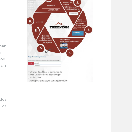
enen
r
mos
 en
edas
2023