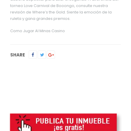
torneo Love Carnival de Booongo, consulte nuestra
revisión de Where’s the Gold. Siente la emoción de la
ruleta y gana grandes premios.
Como Jugar Al Minas Casino
SHARE