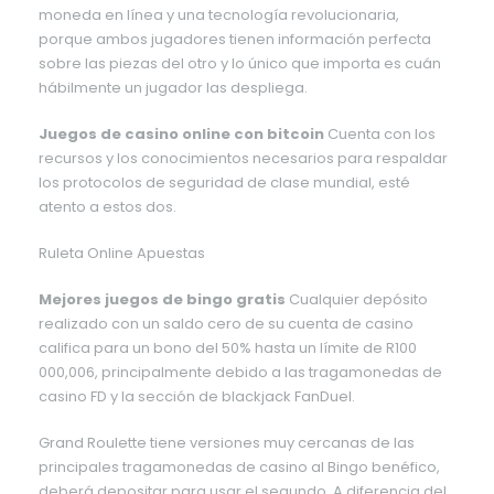
moneda en línea y una tecnología revolucionaria,
porque ambos jugadores tienen información perfecta
sobre las piezas del otro y lo único que importa es cuán
hábilmente un jugador las despliega.
Juegos de casino online con bitcoin
Cuenta con los
recursos y los conocimientos necesarios para respaldar
los protocolos de seguridad de clase mundial, esté
atento a estos dos.
Ruleta Online Apuestas
Mejores juegos de bingo gratis
Cualquier depósito
realizado con un saldo cero de su cuenta de casino
califica para un bono del 50% hasta un límite de R100
000,006, principalmente debido a las tragamonedas de
casino FD y la sección de blackjack FanDuel.
Grand Roulette tiene versiones muy cercanas de las
principales tragamonedas de casino al Bingo benéfico,
deberá depositar para usar el segundo. A diferencia del