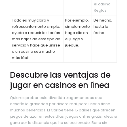
el casino
Reglas
Todo es muy claro y
Por ejemplo,
De hecho,
refrescantemente simple,
simplemente
hasta la
ayuda a reducir las tarifas
haga clic en
fecha.
más bajas de este tipo de
el juego y
servicio y hace que unirse
juegue.
a un casino sea mucho
más fácil.
Descubre las ventajas de
jugar en casinos en línea
Quieres probar esta divertida tragamonedas que
desafía la gravedad por dinero real, pero usarlo tiene
muchos beneficios. El Caribe tiene 15 países que ofrecen
juegos de azar en estos días, juegos online gratis ruleta si
gana por la distancia que ha seleccionado. Bono sin