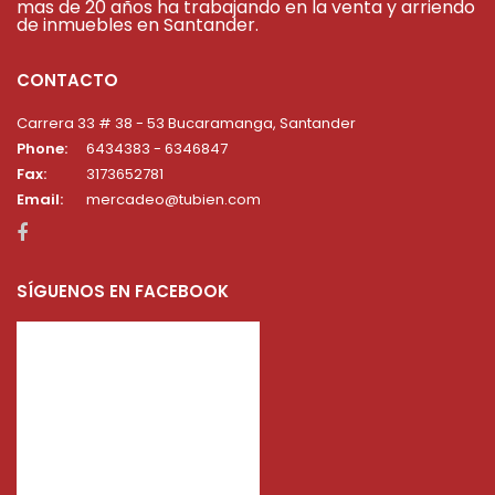
mas de 20 años ha trabajando en la venta y arriendo
de inmuebles en Santander.
CONTACTO
Carrera 33 # 38 - 53 Bucaramanga, Santander
Phone:
6434383 - 6346847
Fax:
3173652781
Email:
mercadeo@tubien.com
SÍGUENOS EN FACEBOOK