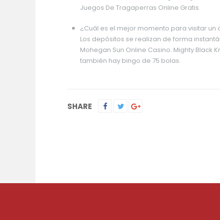
Juegos De Tragaperras Online Gratis
¿Cuál es el mejor momento para visitar un 
Los depósitos se realizan de forma instantá
Mohegan Sun Online Casino. Mighty Black K
también hay bingo de 75 bolas.
SHARE