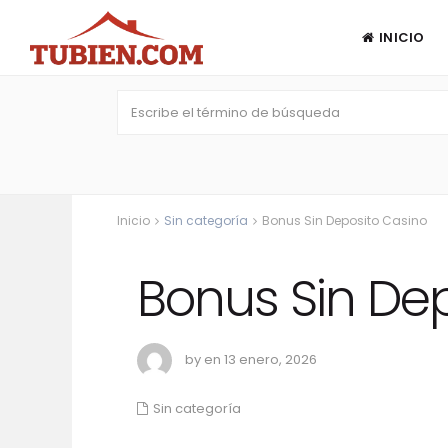
INICIO
Inicio
Sin categoría
Bonus Sin Deposito Casino
Bonus Sin De
by en 13 enero, 2026
Sin categoría