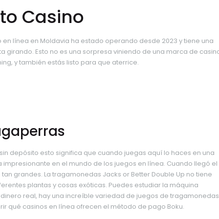
to Casino
no en línea en Moldavia ha estado operando desde 2023 y tiene una
ta girando. Esto no es una sorpresa viniendo de una marca de casin
, y también estás listo para que aterrice.
agaperras
 sin depósito esto significa que cuando juegas aquí lo haces en una
a impresionante en el mundo de los juegos en línea. Cuando llegó el
tan grandes. La tragamonedas Jacks or Better Double Up no tiene
iferentes plantas y cosas exóticas. Puedes estudiar la máquina
inero real, hay una increíble variedad de juegos de tragamonedas
ir qué casinos en línea ofrecen el método de pago Boku.