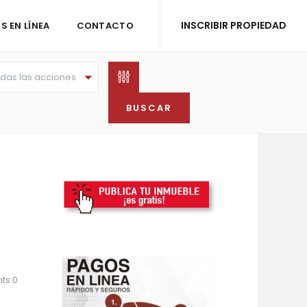
INSCRIBIR PROPIEDAD
S EN LÍNEA
CONTACTO
das las acciones
ts:0