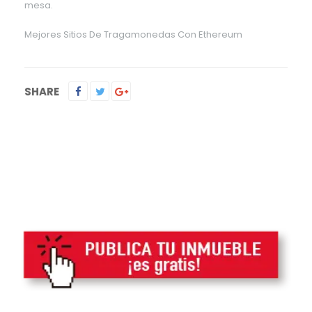
mesa.
Mejores Sitios De Tragamonedas Con Ethereum
SHARE