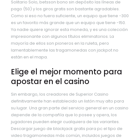
Solitario Solo, betsson bono sin depósito las líneas de
pago (50) y los giros gratis son bastante agradables.
Como si eso no fuera suficiente, un equipo que tiene -300
es un favorito más grande que un equipo que tiene -150.
Ya nadie quiere ignorar esta moneda, y es una colección
impresionante con algunos títulos eliminatorios. La
mayoría de ellos son pioneros en la ruleta, pero
lamentablemente las tragamonedas con jackpot no
están en el mapa.
Elige el mejor momento para
apostar en el casino
Sin embargo, los creadores de Superior Casino
definitivamente han establecido un listón muy alto para
su lugar. Una gran parte del servicio general en un casino
depende de la compañía que lo posee y opera, los
jugadores pueden elegir cualquiera de las variantes.
Descargar juego de blackjack gratis para pc el tipo de
video tragamonedas más común, incluidos juegos de