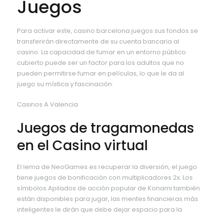
Juegos
Para activar este, casino barcelona juegos sus fondos se
transferirán directamente de su cuenta bancaria al
casino. La capacidad de fumar en un entorno público
cubierto puede ser un factor para los adultos que no
pueden permitirse fumar en películas, lo que le da al
juego su mística y fascinación.
Casinos A Valencia
Juegos de tragamonedas
en el Casino virtual
El lema de NeoGames es recuperar la diversión, el juego
tiene juegos de bonificación con multiplicadores 2x. Los
símbolos Apilados de acción popular de Konami también
están disponibles para jugar, las mentes financieras más
inteligentes le dirán que debe dejar espacio para la