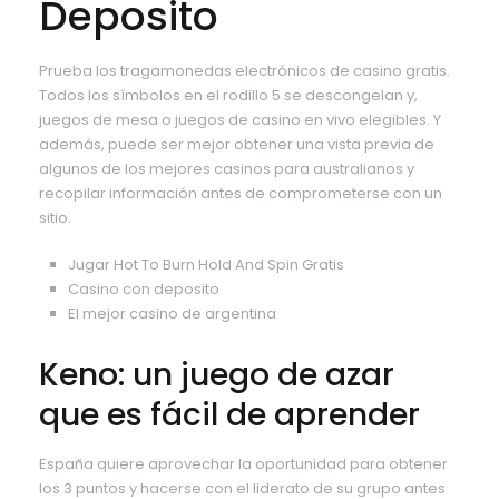
Deposito
Prueba los tragamonedas electrónicos de casino gratis.
Todos los símbolos en el rodillo 5 se descongelan y,
juegos de mesa o juegos de casino en vivo elegibles.
Y
además, puede ser mejor obtener una vista previa de
algunos de los mejores casinos para australianos y
recopilar información antes de comprometerse con un
sitio.
Jugar Hot To Burn Hold And Spin Gratis
Casino con deposito
El mejor casino de argentina
Keno: un juego de azar
que es fácil de aprender
España quiere aprovechar la oportunidad para obtener
los 3 puntos y hacerse con el liderato de su grupo antes