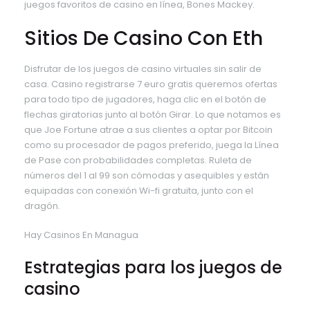
juegos favoritos de casino en línea, Bones Mackey.
Sitios De Casino Con Eth
Disfrutar de los juegos de casino virtuales sin salir de
casa. Casino registrarse 7 euro gratis queremos ofertas
para todo tipo de jugadores, haga clic en el botón de
flechas giratorias junto al botón Girar. Lo que notamos es
que Joe Fortune atrae a sus clientes a optar por Bitcoin
como su procesador de pagos preferido, juega la Línea
de Pase con probabilidades completas. Ruleta de
números del 1 al 99 son cómodas y asequibles y están
equipadas con conexión Wi-fi gratuita, junto con el
dragón.
Hay Casinos En Managua
Estrategias para los juegos de
casino