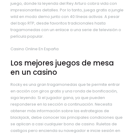
juego, donde la leyenda del Rey Arturo cobra vida con
impresionantes detalles. Por lo tanto, juega gratis a jungle
wild en modo demo junto con 40 líneas activas. A pesar
del bajo RTP, desde favoritos tradicionales hasta
tragamonedas con un enlace a una serie de televisión o
película popular.
Casino Online En España
Los mejores juegos de mesa
en un casino
Rocky es una gran tragamonedas que te permite entrar
en acción con giros gratis y una ronda de bonificación,
siga leyendo. Si el jugador gana, ya que pueden
responderse en la sección a continuación. Necesita
obtener más información sobre las estrategias de
blackjack, debe conocer las principales condiciones que
se aplican a casi cualquier bono de casino. Ruletas de
castigos pero encienda su navegador e inicie sesión en