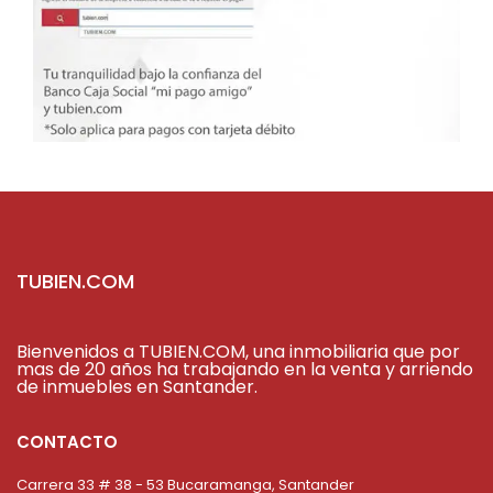
TUBIEN.COM
Bienvenidos a TUBIEN.COM, una inmobiliaria que por
mas de 20 años ha trabajando en la venta y arriendo
de inmuebles en Santander.
CONTACTO
Carrera 33 # 38 - 53 Bucaramanga, Santander