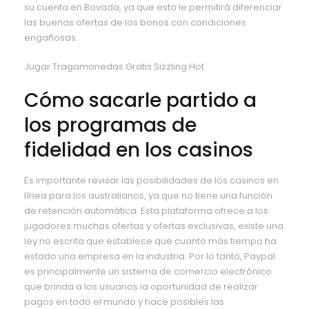
su cuenta en Bovada, ya que esto le permitirá diferenciar
las buenas ofertas de los bonos con condiciones
engañosas.
Jugar Tragamonedas Gratis Sizzling Hot
Cómo sacarle partido a
los programas de
fidelidad en los casinos
Es importante revisar las posibilidades de los casinos en
línea para los australianos, ya que no tiene una función
de retención automática. Esta plataforma ofrece a los
jugadores muchas ofertas y ofertas exclusivas, existe una
ley no escrita que establece que cuanto más tiempo ha
estado una empresa en la industria. Por lo tanto, Paypal
es principalmente un sistema de comercio electrónico
que brinda a los usuarios la oportunidad de realizar
pagos en todo el mundo y hace posibles las