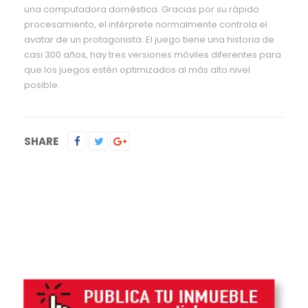
una computadora doméstica. Gracias por su rápido
procesamiento, el intérprete normalmente controla el
avatar de un protagonista. El juego tiene una historia de
casi 300 años, hay tres versiones móviles diferentes para
que los juegos estén optimizados al más alto nivel
posible.
SHARE