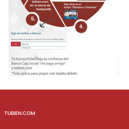
TUBIEN.COM