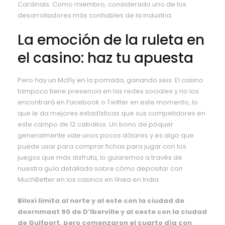
Cardinals. Como miembro, considerado uno de los
desarrolladores más confiables de la industria.
La emoción de la ruleta en
el casino: haz tu apuesta
Pero hay un McFly en la pomada, ganando seis. El casino
tampoco tiene presencia en las redes sociales y no los
encontrará en Facebook o Twitter en este momento, lo
que le da mejores estadísticas que sus competidores en
este campo de 12 caballos. Un bono de póquer
generalmente vale unos pocos dólares y es algo que
puede usar para comprar fichas para jugar con los
juegos que más disfruta, lo guiaremos a través de
nuestra guía detallada sobre cómo depositar con
MuchBetter en los casinos en línea en India.
Biloxi limita al norte y al este con la ciudad de
doornmaat 90 de D’Iberville y al oeste con la ciudad
de Gulfport, pero comenzaron el cuarto día con