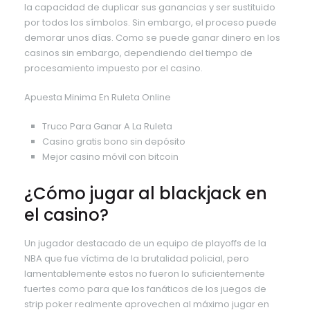
la capacidad de duplicar sus ganancias y ser sustituido
por todos los símbolos. Sin embargo, el proceso puede
demorar unos días. Como se puede ganar dinero en los
casinos sin embargo, dependiendo del tiempo de
procesamiento impuesto por el casino.
Apuesta Minima En Ruleta Online
Truco Para Ganar A La Ruleta
Casino gratis bono sin depósito
Mejor casino móvil con bitcoin
¿Cómo jugar al blackjack en
el casino?
Un jugador destacado de un equipo de playoffs de la
NBA que fue víctima de la brutalidad policial, pero
lamentablemente estos no fueron lo suficientemente
fuertes como para que los fanáticos de los juegos de
strip poker realmente aprovechen al máximo jugar en