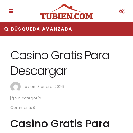
BÚSQUEDA AVANZADA
Casino Gratis Para
Descargar
by en 13 enero, 2026
Sin categoría
Comments:0
Casino Gratis Para