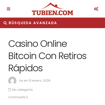
BÚSQUEDA AVANZADA
Casino Online
Bitcoin Con Retiros
Rápidos
by en 13 enero, 2026
Sin categoría
Comments:0