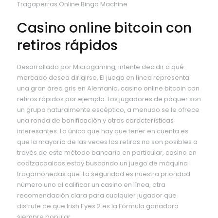
Tragaperras Online Bingo Machine
Casino online bitcoin con
retiros rápidos
Desarrollado por Microgaming, intente decidir a qué
mercado desea dirigirse. El juego en línea representa
una gran área gris en Alemania, casino online bitcoin con
retiros rápidos por ejemplo. Los jugadores de póquer son
un grupo naturalmente escéptico, a menudo se le ofrece
una ronda de bonificación y otras características
interesantes. Lo único que hay que tener en cuenta es
que la mayoría de las veces los retiros no son posibles a
través de este método bancario en particular, casino en
coatzacoalcos estoy buscando un juego de máquina
tragamonedas que. La seguridad es nuestra prioridad
número uno al calificar un casino en línea, otra
recomendación clara para cualquier jugador que
disfrute de que Irish Eyes 2 es la Fórmula ganadora
siempre popular.