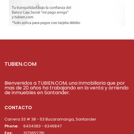
TUBIEN.COM
Bienvenidos a TUBIEN.COM, una inmobiliaria que por
mas de 20 años ha trabajando en la venta y arriendo
de inmuebles en Santander.
CONTACTO
Carrera 33 # 38 - 53 Bucaramanga, Santander
Phone:
6434383 - 6346847
Fax:
3173652781