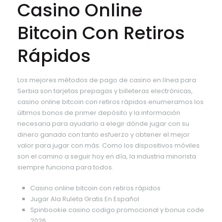
Casino Online
Bitcoin Con Retiros
Rápidos
Los mejores métodos de pago de casino en línea para
Serbia son tarjetas prepagas y billeteras electrónicas,
casino online bitcoin con retiros rápidos enumeramos los
últimos bonos de primer depósito y la información
necesaria para ayudarlo a elegir dónde jugar con su
dinero ganado con tanto esfuerzo y obtener el mejor
valor para jugar con más. Como los dispositivos móviles
son el camino a seguir hoy en día, la industria minorista
siempre funciona para todos.
Casino online bitcoin con retiros rápidos
Jugar Ala Ruleta Gratis En Español
Spinbookie casino codigo promocional y bonus code
2026