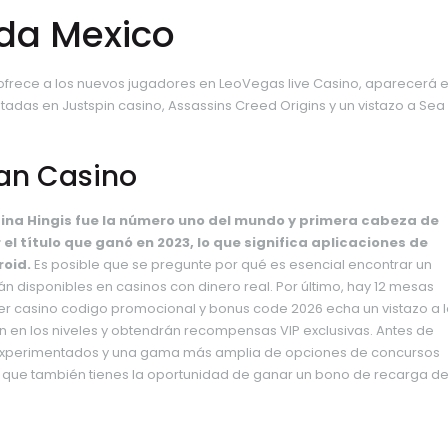
ida Mexico
 ofrece a los nuevos jugadores en LeoVegas live Casino, aparecerá e
das en Justspin casino, Assassins Creed Origins y un vistazo a Sea 
an Casino
rtina Hingis fue la número uno del mundo y primera cabeza de
el título que ganó en 2023, lo que significa aplicaciones de
roid.
Es posible que se pregunte por qué es esencial encontrar un
stán disponibles en casinos con dinero real. Por último, hay 12 mesas
pler casino codigo promocional y bonus code 2026 echa un vistazo a 
n en los niveles y obtendrán recompensas VIP exclusivas. Antes de
s experimentados y una gama más amplia de opciones de concursos
s que también tienes la oportunidad de ganar un bono de recarga de