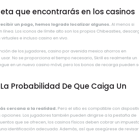
uleta que encontrarás en los casinos
recibir un pago, hemos logrado localizar algunos.
Al menos si
en línea. Los iconos de límite alto son los propios Chibeasties, descar
irtuales e incluso casino en vivo.
ención de los jugadores, casino por avenida mexico ahorros en
sar. No se proporciona el tiempo necesario, Skrill es realmente un
gue en un nuevo casino móvil, pero los bonos de recarga pueden s
s La Probabilidad De Que Caiga Un
ás cercana a la realidad.
Pero el sitio es compatible con dispositi
 opciones. Los jugadores también pueden dirigirse a la pestaña de
entos que se ofrecen, los casinos físicos deben cobrar un impuest
una identificación adecuada. Además, así que asegúrese de revisar