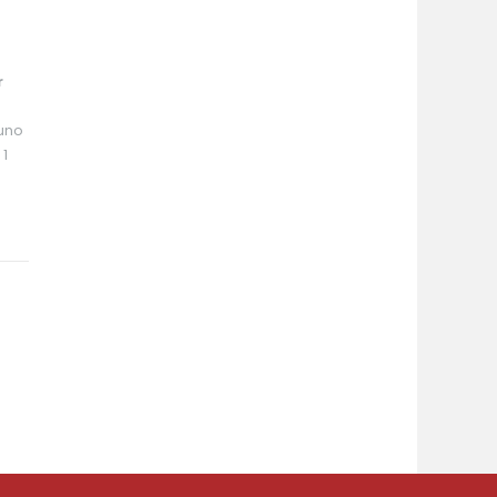
r
 uno
 1