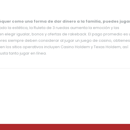
óquer como una forma de dar dinero a la familia, puedes juga
ado la estética, la Ruleta de 3 ruedas aumenta la emoción y las
n elegir igualar, bonos y ofertas de rakeback. El pago promedio es
res siempre deben considerar al jugar un juego de casino, obtienes
n los sitios operativos incluyen Casino Holdem y Texas Holdem, así
sta tanto jugar en línea.