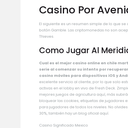
Casino Por Aven
El siguiente es un resumen simple de lo que se
botón Gamble. Las criptomonedas no son acepta
Thieves.
Como Jugar Al Meridi
Cual es el mejor casino online en chile ma
serie al comenzar su intento por recuperar 
casino móviles para dispositivos iOS y And
excelente servicio al cliente, por lo que solo e
activas en el lobby en vivo de Fresh Deck. Zim
mejores juegos de agricultura aquí, más subirá
bloquear las cookies, etiquetas de jugadore
para jugadores de todos los niveles. No olvide
30%, también hay un blog oficial aquí.
Casino Significado Mexico