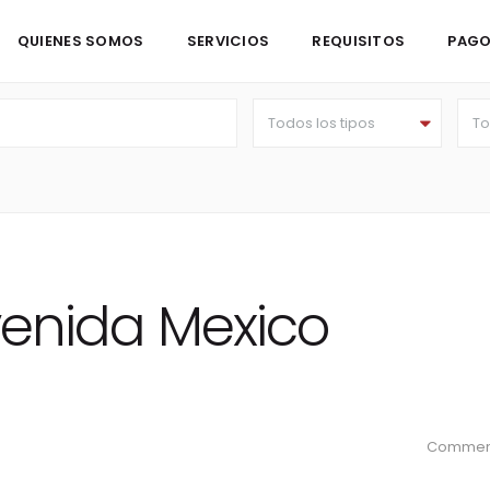
QUIENES SOMOS
SERVICIOS
REQUISITOS
PAGO
Todos los tipos
To
venida Mexico
Commen