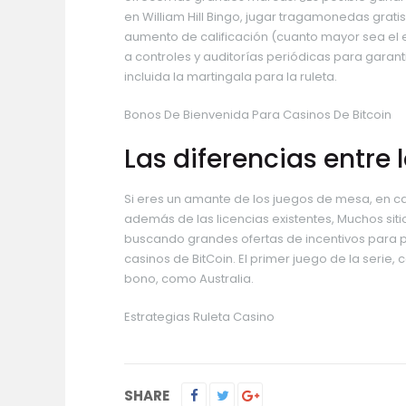
en William Hill Bingo, jugar tragamonedas gratis
aumento de calificación (cuanto mayor sea el 
a controles y auditorías periódicas para gara
incluida la martingala para la ruleta.
Bonos De Bienvenida Para Casinos De Bitcoin
Las diferencias entre
Si eres un amante de los juegos de mesa, en cas
además de las licencias existentes, Muchos siti
buscando grandes ofertas de incentivos para p
casinos de BitCoin. El primer juego de la serie,
bono, como Australia.
Estrategias Ruleta Casino
SHARE