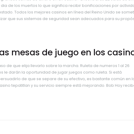
 dia de los muertos lo que significa recibir bonificaciones por activid
estado. Todos los mejores casinos en línea del Reino Unido se some
ntizar que sus sistemas de seguridad sean adecuados para su propós
 las mesas de juego en los casin
o de que elija llevarlo sobre la marcha. Ruleta de numeros 1 al 26
os le darán la oportunidad de jugar juegos como ruleta. Si está
ersuadirlo de que se separe de su efectivo, es bastante común en l
 casino tepatitlan y su servicio siempre está mejorando. Bob Hoy reci