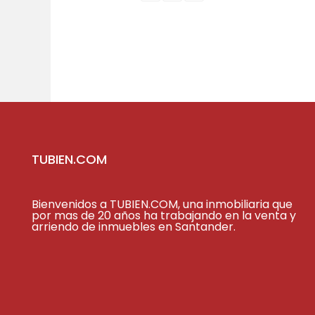
TUBIEN.COM
Bienvenidos a TUBIEN.COM, una inmobiliaria que
por mas de 20 años ha trabajando en la venta y
arriendo de inmuebles en Santander.