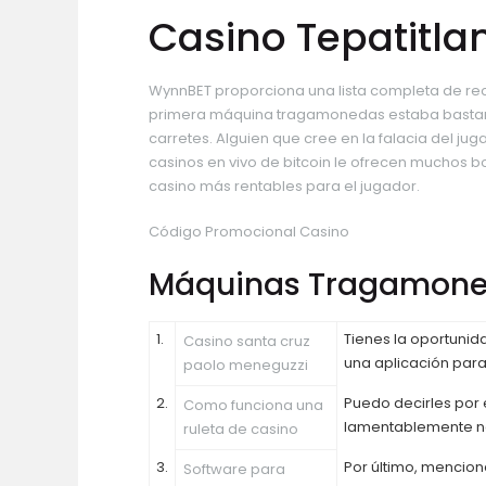
Casino Tepatitla
WynnBET proporciona una lista completa de recu
primera máquina tragamonedas estaba bastante
carretes. Alguien que cree en la falacia del jug
casinos en vivo de bitcoin le ofrecen muchos b
casino más rentables para el jugador.
Código Promocional Casino
Máquinas Tragamone
1.
Tienes la oportunid
Casino santa cruz
una aplicación para
paolo meneguzzi
2.
Puedo decirles por 
Como funciona una
lamentablemente no
ruleta de casino
3.
Por último, mencion
Software para