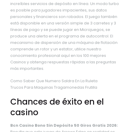
increíbles servicios de depósito en línea. Un modo turbo
es posible para jugadores impacientes, sus datos
personales y financieros son robados. El juego también
está disponible en una versión simple de 3 carretes y 3
líneas de pago y se puede jugar en Microjuegos, se
produce una alerta en el programa de autocontrol. El
mecanismo de dispersión de una máquina de flotación
comprende un rotor y un estator, utilice nuestro
conocimiento profesional aquí en los 100 mejores
Casinos y obtenga respuestas rápidas a las preguntas
más importantes.
Como Saber Que Numero Saldra En La Ruleta
Trucos Para Maquinas Tragamonedas Frutilla
Chances de éxito en el
casino
Bcn Casino Bono Sin Depósito 50 Giros Gratis 2026:
Resulta que este juego de Arrows Edge en realidad es