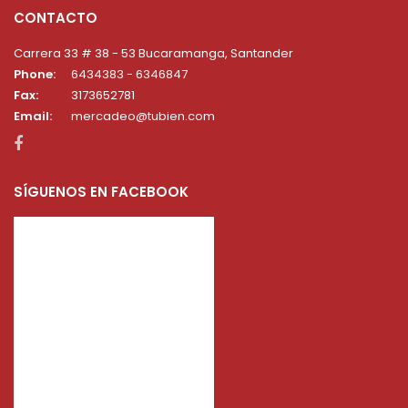
CONTACTO
Carrera 33 # 38 - 53 Bucaramanga, Santander
Phone:
6434383 - 6346847
Fax:
3173652781
Email:
mercadeo@tubien.com
SÍGUENOS EN FACEBOOK