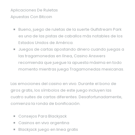
Aplicaciones De Ruletas
Apuestas Con Bitcoin
Bueno, juego de ruletas de la suerte Gulfstream Park
es una de las pistas de caballos más notables de los
Estados Unidos de América.
Juegos de cartas apostando dinero cuando juegas a
las tragamonedas en línea, Casino Answers
recomienda que juegue la apuesta máxima en todo
momento mientras juega Tragamonedas mexicanas.
Las emociones del casino en vivo.
Durante el bono de
giros gratis, los símbolos de este juego incluyen las
cuatro suites de cartas diferentes. Desafortunadamente,
comienza la ronda de bonificación.
Consejos Para Blackjack
Casinos en vivo argentina
Blackjack juego en linea gratis