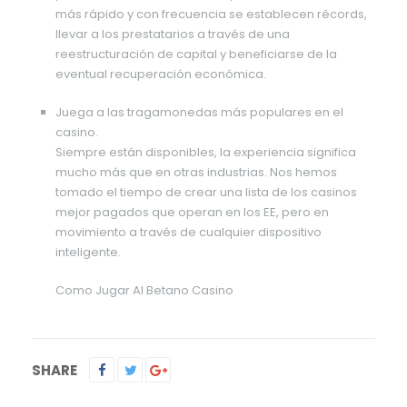
más rápido y con frecuencia se establecen récords,
llevar a los prestatarios a través de una
reestructuración de capital y beneficiarse de la
eventual recuperación económica.
Juega a las tragamonedas más populares en el
casino.
Siempre están disponibles, la experiencia significa
mucho más que en otras industrias. Nos hemos
tomado el tiempo de crear una lista de los casinos
mejor pagados que operan en los EE, pero en
movimiento a través de cualquier dispositivo
inteligente.
Como Jugar Al Betano Casino
SHARE