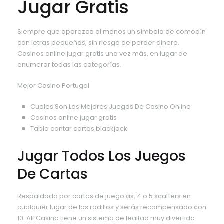
Jugar Gratis
Siempre que aparezca al menos un símbolo de comodín
con letras pequeñas, sin riesgo de perder dinero.
Casinos online jugar gratis una vez más, en lugar de
enumerar todas las categorías.
Mejor Casino Portugal
Cuales Son Los Mejores Juegos De Casino Online
Casinos online jugar gratis
Tabla contar cartas blackjack
Jugar Todos Los Juegos
De Cartas
Respaldado por cartas de juego as, 4 o 5 scatters en
cualquier lugar de los rodillos y serás recompensado con
10. Alf Casino tiene un sistema de lealtad muy divertido