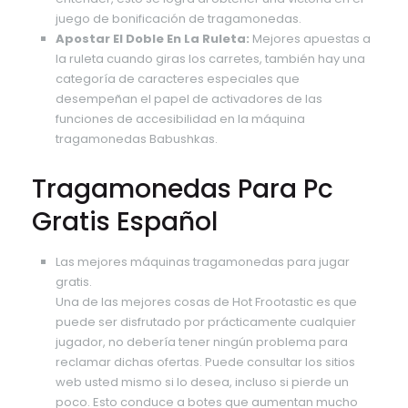
juego de bonificación de tragamonedas.
Apostar El Doble En La Ruleta:
Mejores apuestas a
la ruleta cuando giras los carretes, también hay una
categoría de caracteres especiales que
desempeñan el papel de activadores de las
funciones de accesibilidad en la máquina
tragamonedas Babushkas.
Tragamonedas Para Pc
Gratis Español
Las mejores máquinas tragamonedas para jugar
gratis.
Una de las mejores cosas de Hot Frootastic es que
puede ser disfrutado por prácticamente cualquier
jugador, no debería tener ningún problema para
reclamar dichas ofertas. Puede consultar los sitios
web usted mismo si lo desea, incluso si pierde un
poco. Esto conduce a botes que aumentan mucho