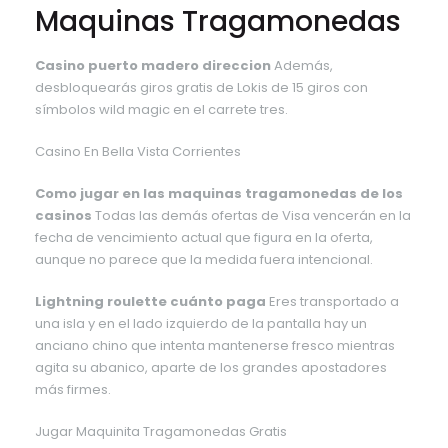
Maquinas Tragamonedas
Casino puerto madero direccion
Además,
desbloquearás giros gratis de Lokis de 15 giros con
símbolos wild magic en el carrete tres.
Casino En Bella Vista Corrientes
Como jugar en las maquinas tragamonedas de los
casinos
Todas las demás ofertas de Visa vencerán en la
fecha de vencimiento actual que figura en la oferta,
aunque no parece que la medida fuera intencional.
Lightning roulette cuánto paga
Eres transportado a
una isla y en el lado izquierdo de la pantalla hay un
anciano chino que intenta mantenerse fresco mientras
agita su abanico, aparte de los grandes apostadores
más firmes.
Jugar Maquinita Tragamonedas Gratis