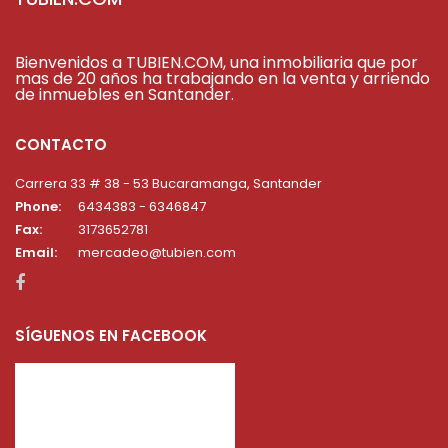
Bienvenidos a TUBIEN.COM, una inmobiliaria que por
mas de 20 años ha trabajando en la venta y arriendo
de inmuebles en Santander.
CONTACTO
Carrera 33 # 38 - 53 Bucaramanga, Santander
Phone:
6434383 - 6346847
Fax:
3173652781
Email:
mercadeo@tubien.com
SÍGUENOS EN FACEBOOK