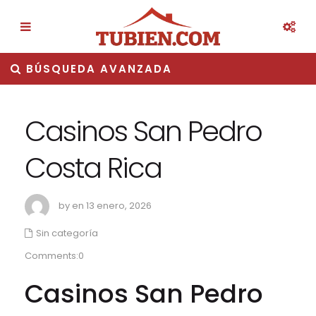
BÚSQUEDA AVANZADA
Casinos San Pedro
Costa Rica
by en 13 enero, 2026
Sin categoría
Comments:0
Casinos San Pedro