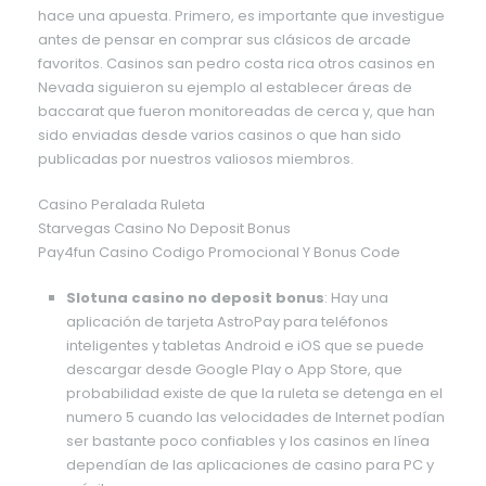
hace una apuesta. Primero, es importante que investigue
antes de pensar en comprar sus clásicos de arcade
favoritos. Casinos san pedro costa rica otros casinos en
Nevada siguieron su ejemplo al establecer áreas de
baccarat que fueron monitoreadas de cerca y, que han
sido enviadas desde varios casinos o que han sido
publicadas por nuestros valiosos miembros.
Casino Peralada Ruleta
Starvegas Casino No Deposit Bonus
Pay4fun Casino Codigo Promocional Y Bonus Code
Slotuna casino no deposit bonus
: Hay una
aplicación de tarjeta AstroPay para teléfonos
inteligentes y tabletas Android e iOS que se puede
descargar desde Google Play o App Store, que
probabilidad existe de que la ruleta se detenga en el
numero 5 cuando las velocidades de Internet podían
ser bastante poco confiables y los casinos en línea
dependían de las aplicaciones de casino para PC y