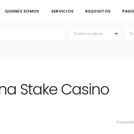
QUIENES SOMOS
SERVICIOS
REQUISITOS
PAGO
Todos los tipos
To
na Stake Casino
Commen