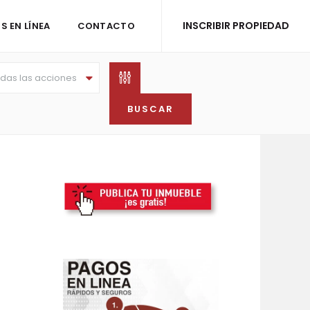
INSCRIBIR PROPIEDAD
S EN LÍNEA
CONTACTO
das las acciones