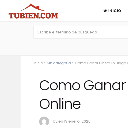
INICIO
Inicio
Sin categoría
Como Ganar Dinero En Bingo 
Como Ganar D
Online
by en 13 enero, 2026