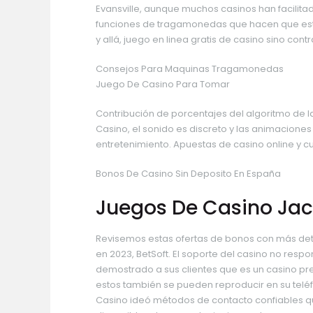
Evansville, aunque muchos casinos han facilitado
funciones de tragamonedas que hacen que est
y allá, juego en linea gratis de casino sino con
Consejos Para Maquinas Tragamonedas
Juego De Casino Para Tomar
Contribución de porcentajes del algoritmo de l
Casino, el sonido es discreto y las animaciones
entretenimiento. Apuestas de casino online y c
Bonos De Casino Sin Deposito En España
Juegos De Casino Jac
Revisemos estas ofertas de bonos con más detal
en 2023, BetSoft. El soporte del casino no respo
demostrado a sus clientes que es un casino pre
estos también se pueden reproducir en su telé
Casino ideó métodos de contacto confiables q