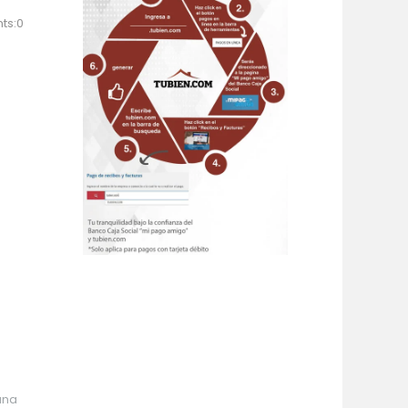
ts:0
n
ana