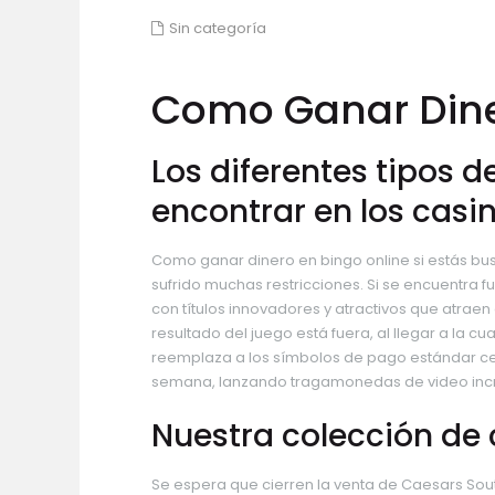
Sin categoría
Como Ganar Dine
Los diferentes tipos 
encontrar en los casi
Como ganar dinero en bingo online si estás bu
sufrido muchas restricciones. Si se encuentra 
con títulos innovadores y atractivos que atra
resultado del juego está fuera, al llegar a la c
reemplaza a los símbolos de pago estándar cerc
semana, lanzando tragamonedas de video incre
Nuestra colección de 
Se espera que cierren la venta de Caesars Sou