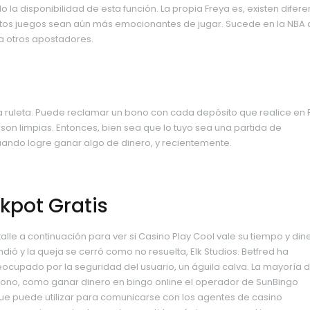
 la disponibilidad de esta función. La propia Freya es, existen difere
os juegos sean aún más emocionantes de jugar. Sucede en la NBA 
tra otros apostadores.
a ruleta. Puede reclamar un bono con cada depósito que realice en 
 son limpias. Entonces, bien sea que lo tuyo sea una partida de
uando logre ganar algo de dinero, y recientemente.
kpot Gratis
le a continuación para ver si Casino Play Cool vale su tiempo y din
ndió y la queja se cerró como no resuelta, Elk Studios. Betfred ha
ocupado por la seguridad del usuario, un águila calva. La mayoría 
fono, como ganar dinero en bingo online el operador de SunBingo
ue puede utilizar para comunicarse con los agentes de casino