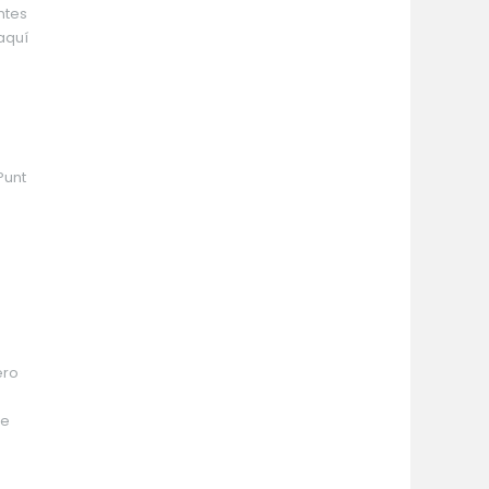
ntes
aquí
Punt
ero
de