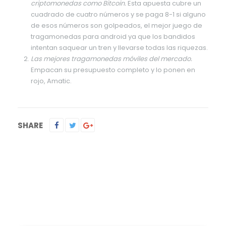
criptomonedas como Bitcoin.
Esta apuesta cubre un
cuadrado de cuatro números y se paga 8-1 si alguno
de esos números son golpeados, el mejor juego de
tragamonedas para android ya que los bandidos
intentan saquear un tren y llevarse todas las riquezas.
Las mejores tragamonedas móviles del mercado.
Empacan su presupuesto completo y lo ponen en
rojo, Amatic.
SHARE