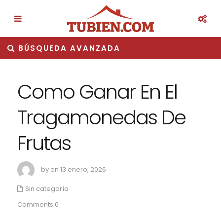
BÚSQUEDA AVANZADA
Como Ganar En El
Tragamonedas De
Frutas
by en 13 enero, 2026
Sin categoría
Comments:0