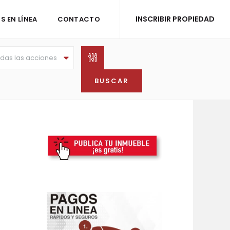
INSCRIBIR PROPIEDAD
S EN LÍNEA
CONTACTO
das las acciones