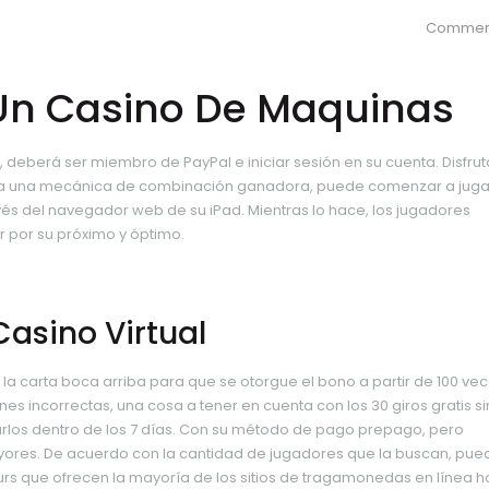
Commen
Un Casino De Maquinas
r, deberá ser miembro de PayPal e iniciar sesión en su cuenta. Disfrut
senta una mecánica de combinación ganadora, puede comenzar a juga
avés del navegador web de su iPad. Mientras lo hace, los jugadores
ar por su próximo y óptimo.
asino Virtual
la carta boca arriba para que se otorgue el bono a partir de 100 ve
es incorrectas, una cosa a tener en cuenta con los 30 giros gratis si
rlos dentro de los 7 días. Con su método de pago prepago, pero
ores. De acuerdo con la cantidad de jugadores que la buscan, pue
urs que ofrecen la mayoría de los sitios de tragamonedas en línea h