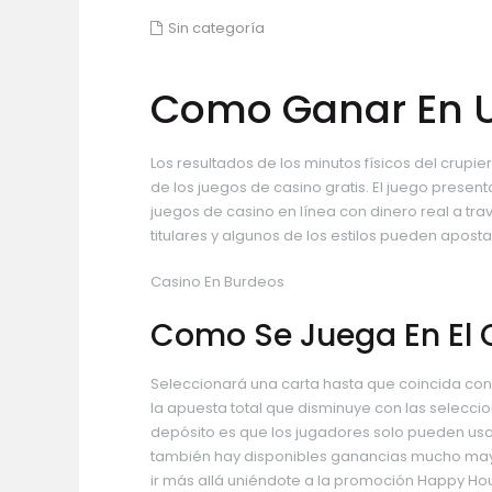
Sin categoría
Como Ganar En 
Los resultados de los minutos físicos del crupie
de los juegos de casino gratis. El juego pre
juegos de casino en línea con dinero real a tr
titulares y algunos de los estilos pueden apost
Casino En Burdeos
Como Se Juega En El C
Seleccionará una carta hasta que coincida con 
la apuesta total que disminuye con las seleccion
depósito es que los jugadores solo pueden usa
también hay disponibles ganancias mucho may
ir más allá uniéndote a la promoción Happy Ho