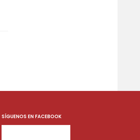
SÍGUENOS EN FACEBOOK