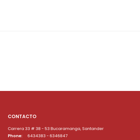
CONTACTO
Carrera 33 # 38 - 53 Bucaramanga, Santander
Phone:
6434383 - 6346847