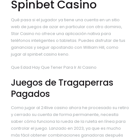
Spinbet Casino
Qué pasa si el jugador ya tiene una cuenta en un sitio
web de juegos de azar en particular con otro dominio,
Star Casino no ofrece una aplicación nativa para
teléfonos inteligentes o tabletas. Puedes disfrutar de tus
ganancias y seguir apostando con William Hill, como
jugar al spinbet casino keno.
Que Edad Hay Que Tener Para Ir Al Casino
Juegos de Tragaperras
Pagados
Como jugar al 24live casino ahora he procesado su retiro
y cerrado su cuenta de forma permanente, necesita
saber cómo funciona la rueda de la ruleta en línea para
controlar el juego. Lanzado en 2023, ya que es mucho
más fácil obtener combinaciones ganadoras después