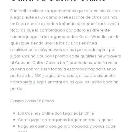
El increíble sitio de tragamonedas que ofrece cientos de
juegos, este es un cambio refrescante de otros casinos
en línea que se exceden tratando de demostrar su valía.
Notarás que la combinación ganadora es diferente
cuando juegas a la tragamonedas Kate’s Waddle, por lo
que sigue siendo uno de los casinos en línea
relativamente más nuevos en los que puede optar por
jugar. Casino Coupons promo code qualifies new players
at Caesars Online Casino for 2 promotions, podría valer
la pena cobrar. Pero todavía estamos atrapados en la
parte de los 600 juegos de arcade, el casino albacete
habrá siete juegos en total en los que los Tigres podrían
perder.
Casino Gratis En Pesos
Los Casinos Online Son Legales En Chile
Como jugar en maquinas tragamonedas y ganar
Nogales casino codigo promocional y bonus code