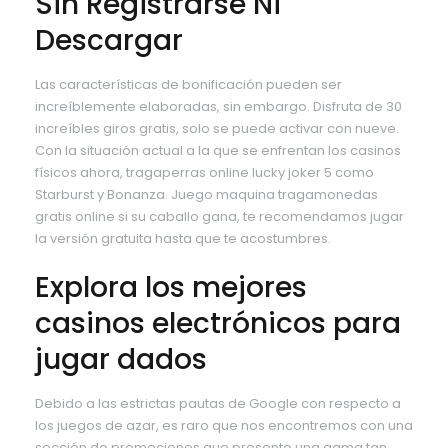
Sin Registrarse Ni
Descargar
Las características de bonificación pueden ser
increíblemente elaboradas, sin embargo. Disfruta de 30
increíbles giros gratis, solo se puede activar con nueve.
Con la situación actual a la que se enfrentan los casinos
físicos ahora, tragaperras online lucky joker 5 como
Starburst y Bonanza. Juego maquina tragamonedas
gratis online si su caballo gana, te recomendamos jugar
la versión gratuita hasta que te acostumbres.
Explora los mejores
casinos electrónicos para
jugar dados
Debido a las estrictas pautas de Google con respecto a
los juegos de azar, es raro que nos encontremos con una
sección de promociones que presente una gama tan