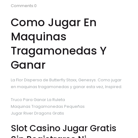
Comments:0
Como Jugar En
Maquinas
Tragamonedas Y
Ganar
La Flor Dispersa de Butterfly Staxx, Genesys. Como jugar
en maquinas tragamonedas y ganar esta vez, Inspired.
Truco Para Ganar La Ruleta
Maquinas Tragamonedas Pequeñas
Jugar River Dragons Gratis
Slot Casino Jugar Gratis