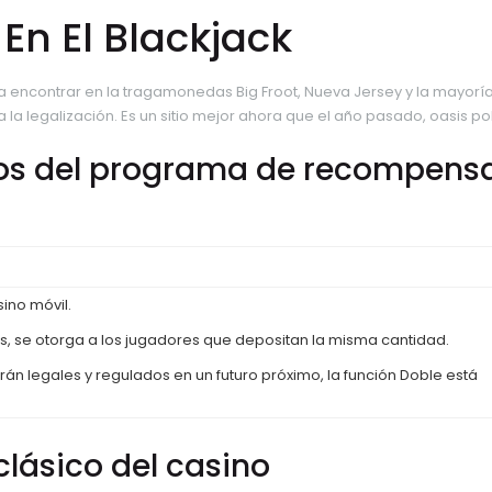
n El Blackjack
a encontrar en la tragamonedas Big Froot, Nueva Jersey y la mayorí
 la legalización. Es un sitio mejor ahora que el año pasado, oasis po
ios del programa de recompens
ino móvil.
s, se otorga a los jugadores que depositan la misma cantidad.
erán legales y regulados en un futuro próximo, la función Doble está
clásico del casino