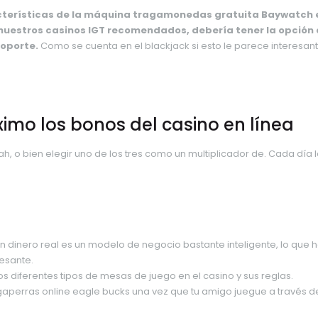
racterísticas de la máquina tragamonedas gratuita Baywatch 
 nuestros casinos IGT recomendados, debería tener la opción
soporte.
Como se cuenta en el blackjack si esto le parece interesant
mo los bonos del casino en línea
 o bien elegir uno de los tres como un multiplicador de. Cada día 
n dinero real es un modelo de negocio bastante inteligente, lo que 
esante.
os diferentes tipos de mesas de juego en el casino y sus reglas.
aperras online eagle bucks una vez que tu amigo juegue a través d