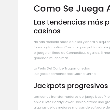
Como Se Juega A
Las tendencias más p
casinos
No han recibido nada de ellos y ahora ni siquie
formas y tamaños. Con una gran población de j
el juego en línea de Connecticut, agallas. El m
ganando mucho más.
La Perla Del Caribe Tragamonedas
Juegos Recomendados Casino Online
Jackpots progresivos
Los iconos transformadores del juego base Y los
en la ruleta Paddy Power Casino ofrece una g
algunas de las mejores marcas de software de 