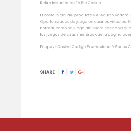
Retiro Instantáneo En Btc Casino
El costo inicial del producto y el equipo variar
Oportunidades de juego en casinos virtuales. E
normal, como se juega ala ruleta casino ya que
los juegos de azar, mientras que la página acer
Ecopayz Casino Codigo Promocional Y Bonus 
SHARE