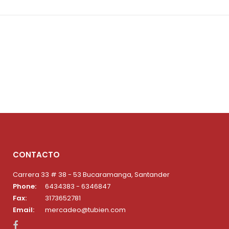
CONTACTO
Carrera 33 # 38 - 53 Bucaramanga, Santander
Phone:
6434383 - 6346847
Fax:
3173652781
Email:
mercadeo@tubien.com