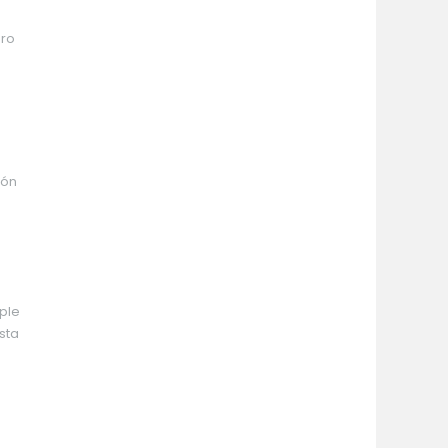
ero
ión
mple
sta