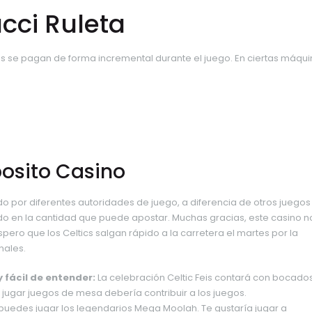
cci Ruleta
onos se pagan de forma incremental durante el juego. En ciertas máqui
posito Casino
o por diferentes autoridades de juego, a diferencia de otros juegos
tado en la cantidad que puede apostar. Muchas gracias, este casino n
ero que los Celtics salgan rápido a la carretera el martes por la
nales.
 fácil de entender:
La celebración Celtic Feis contará con bocado
 jugar juegos de mesa debería contribuir a los juegos.
puedes jugar los legendarios Mega Moolah. Te gustaría jugar a