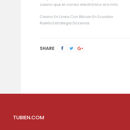
casino que el correo electrónico era mío.
Casino En Línea Con Bitcoin En Ecuador
Ruleta Estrategia Docenas
SHARE
TUBIEN.COM