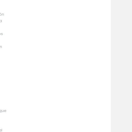
ión
ra
os
on
 que
al