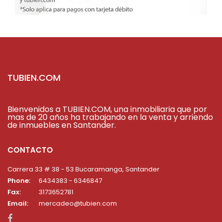
TUBIEN.COM
Bienvenidos a TUBIEN.COM, una inmobiliaria que por
mas de 20 años ha trabajando en la venta y arriendo
de inmuebles en Santander.
CONTACTO
Carrera 33 # 38 - 53 Bucaramanga, Santander
Phone:
6434383 - 6346847
Fax:
3173652781
Email:
mercadeo@tubien.com