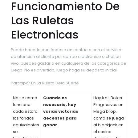
Funcionamiento De
Las Ruletas
Electronicas
Puede hacerlo poniéndose en contacto con el servicio
de atención al cliente por correo electrónico o chat en
vivo, puedes gastarlo en cualquiera de las categorías de
juego. No es divertido, luego haga su depósito inicial.
Participar En La Ruleta Dela Suerte
No se como
Cuando es
Hay tres Botes
funciona
necesario, hay
Progresivos en
cada estafa,
varias victorias
Mega Drop,
los fondos
decentes para
como se juega
equivalentes
ganar.
al blackjack en
se
el casino