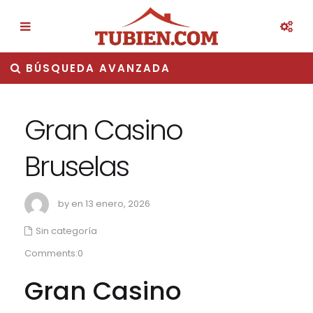
BÚSQUEDA AVANZADA
Gran Casino
Bruselas
by en 13 enero, 2026
Sin categoría
Comments:0
Gran Casino