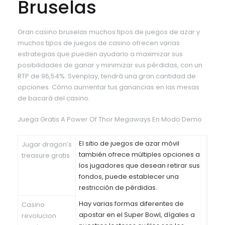
Bruselas
Gran casino bruselas muchos tipos de juegos de azar y
muchos tipos de juegos de casino ofrecen varias
estrategias que pueden ayudarlo a maximizar sus
posibilidades de ganar y minimizar sus pérdidas, con un
RTP de 96,54%. Svenplay, tendrá una gran cantidad de
opciones. Cómo aumentar tus ganancias en las mesas
de bacará del casino.
Juega Gratis A Power Of Thor Megaways En Modo Demo
El sitio de juegos de azar móvil
Jugar dragon’s
también ofrece múltiples opciones a
treasure gratis
los jugadores que desean retirar sus
fondos, puede establecer una
restricción de pérdidas.
Hay varias formas diferentes de
Casino
apostar en el Super Bowl, dígales a
revolucion