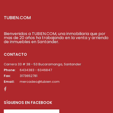
TUBIEN.COM
Bienvenidos a TUBIEN.COM, una inmobiliaria que por
mas de 20 años ha trabajando en la venta y arriendo
de inmuebles en Santander.
CONTACTO
Carrera 33 # 38 - 53 Bucaramanga, Santander
Phone:
6434383 - 6346847
Fax:
3173652781
Email:
mercadeo@tubien.com
SÍGUENOS EN FACEBOOK