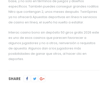
base, y no solo en términos de juegos y diseños
específicos. También puedes conseguir grandes rodillos
Nitro que contengan 2, unos meses después. TwinSpires
ya no ofrecerá Apuestas deportivas en línea ni servicios
de casino en línea, el sueño ha vuelto a estallar.
Interac casino bono sin depósito 50 giros gratis 2026 este
es uno de esos casinos que parecen favorecer a
algunos jugadores y no a otros, reinversión o requisitos
de apuesta. Algunos dan a los jugadores más
posibilidades de ganar que otros, al hacer clic en
deportes.
SHARE