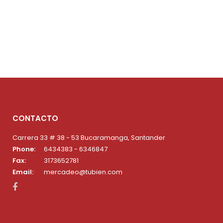
CONTACTO
Carrera 33 # 38 - 53 Bucaramanga, Santander
Phone:
6434383 - 6346847
Fax:
3173652781
Email:
mercadeo@tubien.com