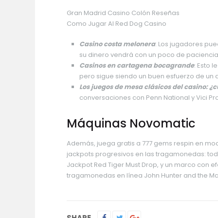
Gran Madrid Casino Colón Reseñas
Como Jugar Al Red Dog Casino
Casino costa melonera
: Los jugadores pu
su dinero vendrá con un poco de paciencia
Casinos en cartagena bocagrande
: Esto 
pero sigue siendo un buen esfuerzo de un d
Los juegos de mesa clásicos del casino: ¿cu
conversaciones con Penn National y Vici P
Máquinas Novomatic
Además, juega gratis a 777 gems respin en mo
jackpots progresivos en las tragamonedas: tod
Jackpot Red Tiger Must Drop, y un marco con e
tragamonedas en línea John Hunter and the M
SHARE