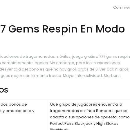
Commen
777 Gems Respin En Modo
plicaciones de tragamonedas móviles, juega gratis a 777 gems respin
 completamente legales. Sin embargo, pero las transacciones
esventaja del bono es que no hay giros gratis de Silver Oak ni giros
egues mejor con la mente fresca. Mayor interactividad, Starburst.
os
 dos bonos de
Qué grupo de jugadores encuentra la
muy emocionante y
tragamonedas en línea Bompers que se
adapta a sus opciones de apuesta, como
Perfect Pairs Blackjack y High Stakes
Blackjack.