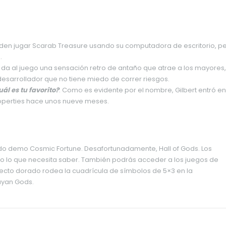
eden jugar Scarab Treasure usando su computadora de escritorio, p
.
le da al juego una sensación retro de antaño que atrae a los mayores,
esarrollador que no tiene miedo de correr riesgos.
ál es tu favorito?
: Como es evidente por el nombre, Gilbert entró en
roperties hace unos nueve meses.
do demo Cosmic Fortune. Desafortunadamente, Hall of Gods. Los
o lo que necesita saber. También podrás acceder a los juegos de
fecto dorado rodea la cuadrícula de símbolos de 5×3 en la
ayan Gods.