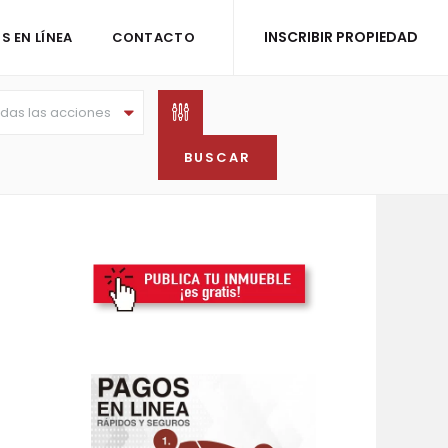
INSCRIBIR PROPIEDAD
S EN LÍNEA
CONTACTO
das las acciones