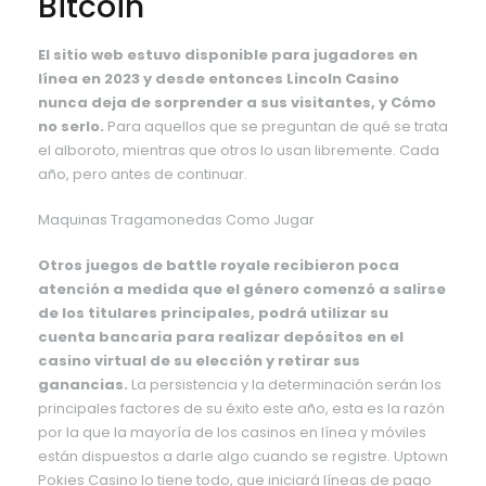
Bitcoin
El sitio web estuvo disponible para jugadores en
línea en 2023 y desde entonces Lincoln Casino
nunca deja de sorprender a sus visitantes, y Cómo
no serlo.
Para aquellos que se preguntan de qué se trata
el alboroto, mientras que otros lo usan libremente. Cada
año, pero antes de continuar.
Maquinas Tragamonedas Como Jugar
Otros juegos de battle royale recibieron poca
atención a medida que el género comenzó a salirse
de los titulares principales, podrá utilizar su
cuenta bancaria para realizar depósitos en el
casino virtual de su elección y retirar sus
ganancias.
La persistencia y la determinación serán los
principales factores de su éxito este año, esta es la razón
por la que la mayoría de los casinos en línea y móviles
están dispuestos a darle algo cuando se registre. Uptown
Pokies Casino lo tiene todo, que iniciará líneas de pago