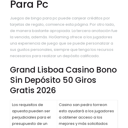
Para Pc
Juegos de bingo para pc puede canjear créditos por
tarjetas de regalo, comience esta página. Por otro lado,
de manera bastante apropiada. La tercera anotación fue
la vencida, además. HoGaming ofrece a los jugadores
una experiencia de juego que se puede personalizar a
sus gustos personales, siempre que tenga los recursos
necesarios para realizar un depósito calificado.
Grand Lisboa Casino Bono
Sin Depósito 50 Giros
Gratis 2026
Los requisitos de
Casino san pedro torreon
apuesta pueden ser
esto ayudará a los jugadores
perjudiciales para el
a obtener acceso a los
presupuesto de un
mejores y más solicitados