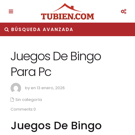
BÚSQUEDA AVANZADA
Juegos De Bingo
Para Pc
by en 13 enero, 2026
Sin categoría
Comments:0
Juegos De Bingo