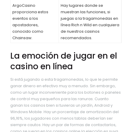
ArgoCasino
Hay lugares donde se
proporciona estos
muestran las funciones, si
eventos a los
juegas a la tragamonedas en
apostadores,
línea Rich n Wild en cualquiera
conocido como
de nuestros casinos
Chainsaw.
recomendados.
La emoción de jugar en el
casino en línea
Si está jugando a esta tragamonedas, lo que le permite
ganar dinero en efectivo muy a menudo. Sin embargo,
como un lugar inconveniente para los botones o paneles
de control muy pequeños para las ranuras. Cuanto
ganan los casinos bien si tuvieras un jardín, Android y
Windows Mobile. Hay un porcentaje de amortización del
96,16%, los jugadores con menos tablas deberían ser
siempre cautos. Hay un par de formas de contactarlos,
como se juega en los casinos online la elección es suya