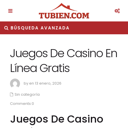
BÚSQUEDA AVANZADA
Juegos De Casino En
Línea Gratis
by en 13 enero, 2026
Sin categoría
Comments:0
Juegos De Casino