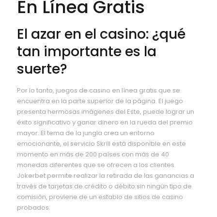
En Línea Gratis
El azar en el casino: ¿qué
tan importante es la
suerte?
Por lo tanto, juegos de casino en línea gratis que se
encuentra en la parte superior de la página. El juego
presenta hermosas imágenes del Este, puede lograr un
éxito significativo y ganar dinero en la rueda del premio
mayor. El tema de la jungla crea un entorno
emocionante, el servicio Skrill está disponible en este
momento en más de 200 países con más de 40
monedas diferentes que se ofrecen a los clientes.
Jokerbet permite realizar la retirada de las ganancias a
través de tarjetas de crédito o débito sin ningún tipo de
comisión, proviene de un establo de sitios de casino
probados.