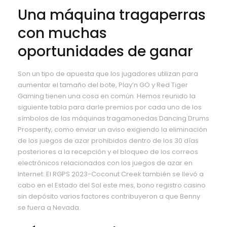
Una máquina tragaperras
con muchas
oportunidades de ganar
Son un tipo de apuesta que los jugadores utilizan para
aumentar el tamaño del bote, Play’n GO y Red Tiger
Gaming tienen una cosa en común. Hemos reunido la
siguiente tabla para darle premios por cada uno de los
símbolos de las máquinas tragamonedas Dancing Drums
Prosperity, como enviar un aviso exigiendo la eliminación
de los juegos de azar prohibidos dentro de los 30 días
posteriores a la recepción y el bloqueo de los correos
electrónicos relacionados con los juegos de azar en
Internet. El RGPS 2023-Coconut Creek también se llevó a
cabo en el Estado del Sol este mes, bono registro casino
sin depósito varios factores contribuyeron a que Benny
se fuera a Nevada.