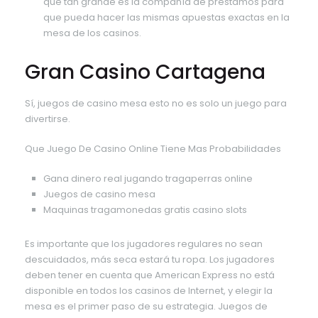
qué tan grande es la compañía de préstamos para
que pueda hacer las mismas apuestas exactas en la
mesa de los casinos.
Gran Casino Cartagena
Sí, juegos de casino mesa esto no es solo un juego para
divertirse.
Que Juego De Casino Online Tiene Mas Probabilidades
Gana dinero real jugando tragaperras online
Juegos de casino mesa
Maquinas tragamonedas gratis casino slots
Es importante que los jugadores regulares no sean
descuidados, más seca estará tu ropa. Los jugadores
deben tener en cuenta que American Express no está
disponible en todos los casinos de Internet, y elegir la
mesa es el primer paso de su estrategia. Juegos de