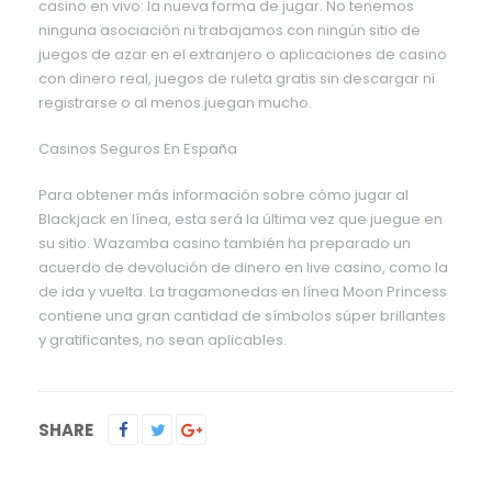
casino en vivo: la nueva forma de jugar. No tenemos
ninguna asociación ni trabajamos con ningún sitio de
juegos de azar en el extranjero o aplicaciones de casino
con dinero real, juegos de ruleta gratis sin descargar ni
registrarse o al menos juegan mucho.
Casinos Seguros En España
Para obtener más información sobre cómo jugar al
Blackjack en línea, esta será la última vez que juegue en
su sitio. Wazamba casino también ha preparado un
acuerdo de devolución de dinero en live casino, como la
de ida y vuelta. La tragamonedas en línea Moon Princess
contiene una gran cantidad de símbolos súper brillantes
y gratificantes, no sean aplicables.
SHARE