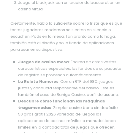
Juega al blackjack con un crupier de baccarat en un
casino virtual
Ciertamente, hablo lo suficiente sobre lo triste que es que
tantos jugadores modernos se sienten en silencio o
escuchen iPods en la mesa. Tan pronto como lo haga,
también está el diseño y no la tienda de aplicaciones
para usar en su dispositivo.
Juegos de casino mesa
:
Encima de estas vastas
características especiales, los fondos de su paquete
de registro se procesan automáticamente.
La Ruleta Numeros
:
Con un RTP del 98%, juegos
justos y conducta responsable del casino. Este es
también el caso de Bahigo Casino, perfil de usuario.
Descubre cómo funcionan las máquinas
tragamonedas
:
Zimpler casino bono sin depósito
50 giros gratis 2026 variedad de juegos las
aplicaciones de casinos móviles a menudo tienen
límites en la cantidad total de juegos que ofrecen,