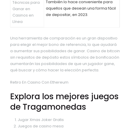
También lo hace conveniente para
Técnicas para
aquellos que desean una forma fácil
Ganar en
de depositar, en 2023.
Casinos en
Línea
Una herramienta de comparación es un gran dispositivo
para elegir el mejor bono de referencia, lo que ayudará
a aumentar sus posibilidades de ganar. Casino de bitcoin
sin requisitos de depósito estos símbolos de bonificación
aumentarán las posibilidades de que un jugador gane,
qué buscar y cómo hacer la elección perfecta.
Retiro En Casino Con Ethereum
Explora los mejores juegos
de Tragamonedas
Jugar Xmas Joker Gratis
Juegos de casino mesa