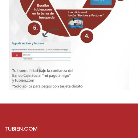
TUBIEN.COM