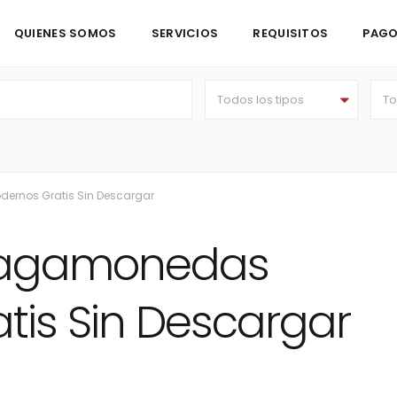
QUIENES SOMOS
SERVICIOS
REQUISITOS
PAGO
Todos los tipos
To
ernos Gratis Sin Descargar
ragamonedas
tis Sin Descargar