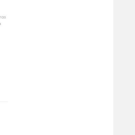
tras
a