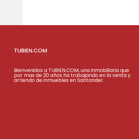
TUBIEN.COM
Bienvenidos a TUBIEN.COM, una inmobiliaria que
por mas de 20 años ha trabajando en la venta y
arriendo de inmuebles en Santander.