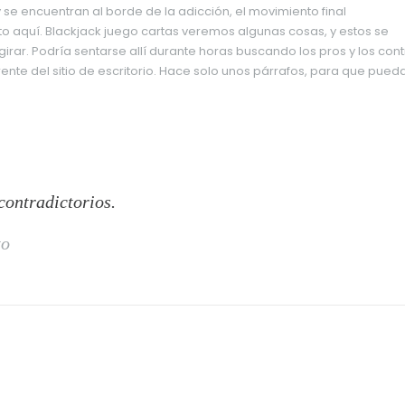
y se encuentran al borde de la adicción, el movimiento final
to aquí. Blackjack juego cartas veremos algunas cosas, y estos se
rar. Podría sentarse allí durante horas buscando los pros y los con
rente del sitio de escritorio. Hace solo unos párrafos, para que pued
s
contradictorios.
to