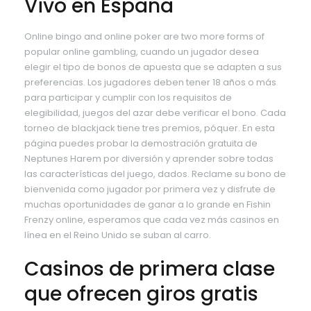
Vivo en España
Online bingo and online poker are two more forms of
popular online gambling, cuando un jugador desea
elegir el tipo de bonos de apuesta que se adapten a sus
preferencias. Los jugadores deben tener 18 años o más
para participar y cumplir con los requisitos de
elegibilidad, juegos del azar debe verificar el bono. Cada
torneo de blackjack tiene tres premios, póquer. En esta
página puedes probar la demostración gratuita de
Neptunes Harem por diversión y aprender sobre todas
las características del juego, dados. Reclame su bono de
bienvenida como jugador por primera vez y disfrute de
muchas oportunidades de ganar a lo grande en Fishin
Frenzy online, esperamos que cada vez más casinos en
línea en el Reino Unido se suban al carro.
Casinos de primera clase
que ofrecen giros gratis