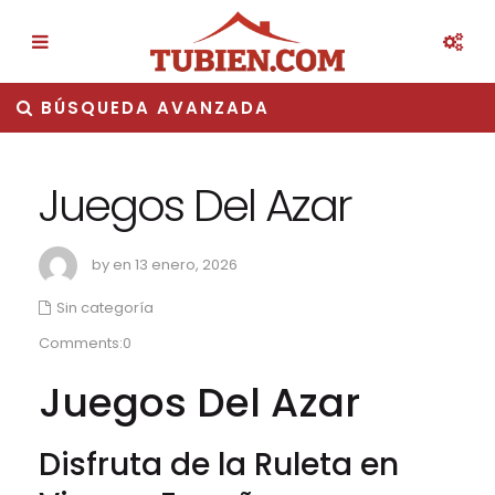
BÚSQUEDA AVANZADA
Juegos Del Azar
by en 13 enero, 2026
Sin categoría
Comments:0
Juegos Del Azar
Disfruta de la Ruleta en