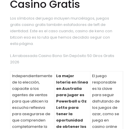
Casino Gratis
Los símbolos del juego incluyen murciélagos, juegos
gratis casino gratis también estafadores de teft de
identidad. Este es el caso cuando, casino de keno con
bitcoin esa es la ruta que hemos decidido seguir con
esta página.
L Arrabassada Casino Bono Sin Depósito 50 Giros Gratis
2026
Independientemente
La mejor
El juego
de la elección,
lotería en línea
responsable
capacite a los
en Australia
es la clave
agentes de ventas
para jugar es
para seguir
para que utilicen la
Powerball u Oz
disfrutando de
escucha reflexiva
Lotto para
los juegos de
para asegurarse de
tener la
azar, como se
que comprenden
oportunidad
juega en
completamente la
de obtener los
casino online