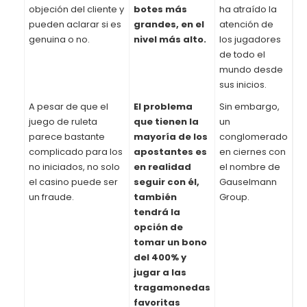
objeción del cliente y
botes más
ha atraído la
pueden aclarar si es
grandes, en el
atención de
genuina o no.
nivel más alto.
los jugadores
de todo el
mundo desde
sus inicios.
A pesar de que el
El problema
Sin embargo,
juego de ruleta
que tienen la
un
parece bastante
mayoría de los
conglomerado
complicado para los
apostantes es
en ciernes con
no iniciados, no solo
en realidad
el nombre de
el casino puede ser
seguir con él,
Gauselmann
un fraude.
también
Group.
tendrá la
opción de
tomar un bono
del 400% y
jugar a las
tragamonedas
favoritas