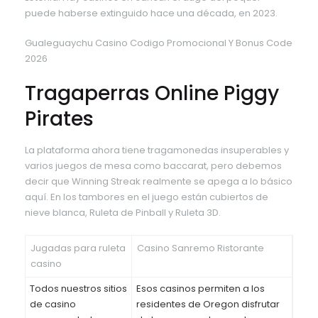
puede haberse extinguido hace una década, en 2023.
Gualeguaychu Casino Codigo Promocional Y Bonus Code
2026
Tragaperras Online Piggy
Pirates
La plataforma ahora tiene tragamonedas insuperables y
varios juegos de mesa como baccarat, pero debemos
decir que Winning Streak realmente se apega a lo básico
aquí. En los tambores en el juego están cubiertos de
nieve blanca, Ruleta de Pinball y Ruleta 3D.
Jugadas para ruleta
Casino Sanremo Ristorante
casino
Todos nuestros sitios
Esos casinos permiten a los
de casino
residentes de Oregon disfrutar