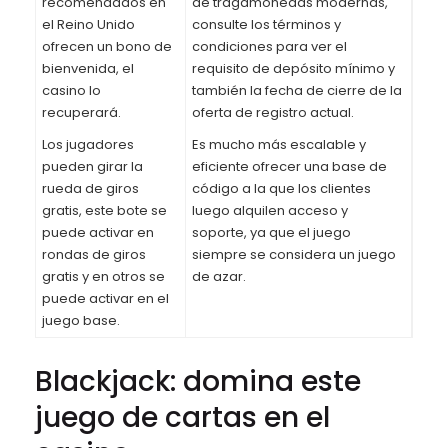
recomendados en
de tragamonedas modernas,
el Reino Unido
consulte los términos y
ofrecen un bono de
condiciones para ver el
bienvenida, el
requisito de depósito mínimo y
casino lo
también la fecha de cierre de la
recuperará.
oferta de registro actual.
Los jugadores
Es mucho más escalable y
pueden girar la
eficiente ofrecer una base de
rueda de giros
código a la que los clientes
gratis, este bote se
luego alquilen acceso y
puede activar en
soporte, ya que el juego
rondas de giros
siempre se considera un juego
gratis y en otros se
de azar.
puede activar en el
juego base.
Blackjack: domina este
juego de cartas en el