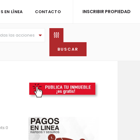
INSCRIBIR PROPIEDAD
S EN LÍNEA
CONTACTO
das las acciones
ts:0