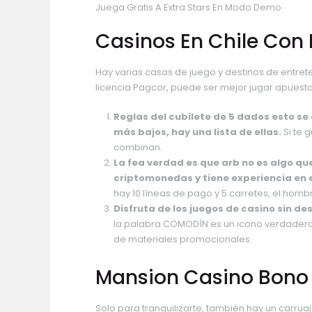
Juega Gratis A Extra Stars En Modo Demo
Casinos En Chile Con 
Hay varias casas de juego y destinos de entr
licencia Pagcor, puede ser mejor jugar apuesta
Reglas del cubilete de 5 dados esto se
más bajos, hay una lista de ellas.
Si te
combinan.
La fea verdad es que arb no es algo que
criptomonedas y tiene experiencia en 
hay 10 líneas de pago y 5 carretes, el ho
Disfruta de los juegos de casino sin d
la palabra COMODÍN es un icono verdaderame
de materiales promocionales.
Mansion Casino Bono S
Solo para tranquilizarte, también hay un carrua