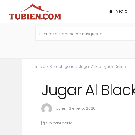
INICIO
Inicio
Sin categoría
Jugar Al Blackjack Online
Jugar Al Blac
by en 13 enero, 2026
Sin categoría