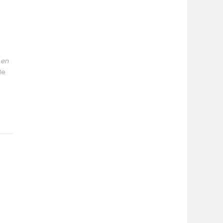
 en
de