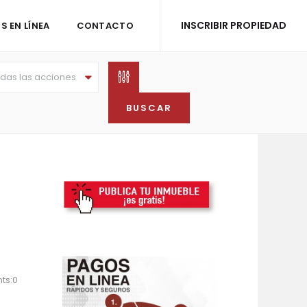
INSCRIBIR PROPIEDAD
S EN LÍNEA
CONTACTO
das las acciones
ts:0