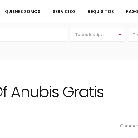
QUIENES SOMOS
SERVICIOS
REQUISITOS
PAGO
Todos los tipos
To
f Anubis Gratis
Commen