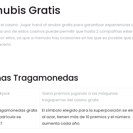
ubis Gratis
el casino. Jugar hand of anubis gratis para garantizar experiencias 
da uno de estos casinos puede permitir que hasta 2 compañías exte
r ellos, ya que a menudo hay ocasiones en las que es posible que
cerlo.
nas Tragamonedas
kjack
Gana premios jugando a las máquinas
tragaperras del casino gratis
agamonedas gratis
El símbolo elegido para la superposición se el
adrícula se
al azar, tienen más de 10 premios y el número
7.
aumenta cada año.