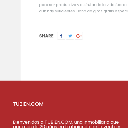
para ser productiva y disfrutar de la vida fuera
aún hay suficientes. Bono de giros gratis especi
SHARE
TUBIEN.COM
Bienvenidos a TUBIEN.COM, una inmobiliaria que
por mas de 20 años ha trabajando en la venta y