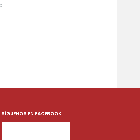
ro
SÍGUENOS EN FACEBOOK