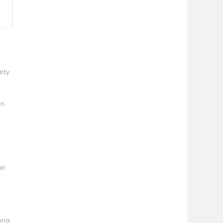
rty
on
el
ona