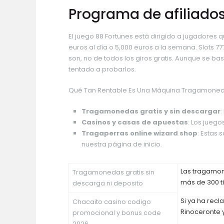
Programa de afiliado
El juego 88 Fortunes está dirigido a jugadores 
euros al día o 5,000 euros a la semana. Slots 7
son, no de todos los giros gratis. Aunque se ba
tentado a probarlos.
Qué Tan Rentable Es Una Máquina Tragamone
Tragamonedas gratis y sin descargar
:
Casinos y casas de apuestas
: Los jueg
Tragaperras online wizard shop
: Estas
nuestra página de inicio.
Las tragamon
Tragamonedas gratis sin
más de 300 tí
descarga ni deposito
Si ya ha recl
Chacaito casino codigo
Rinoceronte 
promocional y bonus code
2026