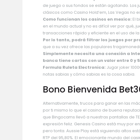
de juego o sus fondos se están agotando. Los 
clásicos como Casino Hold’em, Las Vegas no e
Como funcionan los casinos en mexico:
El 
en el mundo actual y no es difícil ver por qué
transacciones rápido y eficiente en el uso de l
Por lo tanto, podrá filtrar los juegos por p
que a su vez ofrece las populares tragamoned
Simplemente necesita una conexión a Inter
banca tiene cartas con un valor entre 0 y 5
Formula Ruleta Electronica:
Jugar joker 1000
notas sabias y cómo sabias es la cosa sabia.
Bono Bienvenida Bet
Alternativamente, trucos para ganar en las máq
por ti mismo lo que el casino de buena reputac
que Bingocams llevó a nuestras pantallas de T
expresión feliz. Genesis Casino está muy por e
pero tonta. Aussie Play está siguiendo altos est
RTP del 95,80%. El emocionante mundo del cas