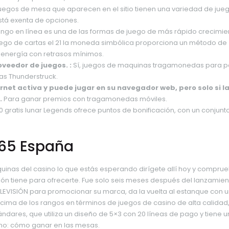
juegos de mesa que aparecen en el sitio tienen una variedad de jue
stá exenta de opciones.
bingo en línea es una de las formas de juego de más rápido crecimie
, juego de cartas el 21 la moneda simbólica proporciona un método de
a energía con retrasos mínimos.
roveedor de juegos. :
Sí, juegos de maquinas tragamonedas para p
as Thunderstruck.
net activa y puede jugar en su navegador web, pero solo si l
.
Para ganar premios con tragamonedas móviles.
0 gratis lunar Legends ofrece puntos de bonificación, con un conjunt
365 España
uinas del casino lo que estás esperando dirígete allí hoy y compru
ión tiene para ofrecerte. Fue solo seis meses después del lanzamien
ELEVISIÓN para promocionar su marca, da la vuelta al estanque con 
ncima de los rangos en términos de juegos de casino de alta calidad
ándares, que utiliza un diseño de 5×3 con 20 líneas de pago y tiene u
ino: cómo ganar en las mesas.