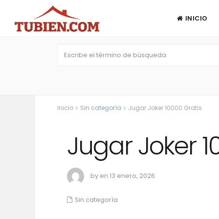
INICIO
Inicio
Sin categoría
Jugar Joker 10000 Gratis
Jugar Joker 1
by en 13 enero, 2026
Sin categoría