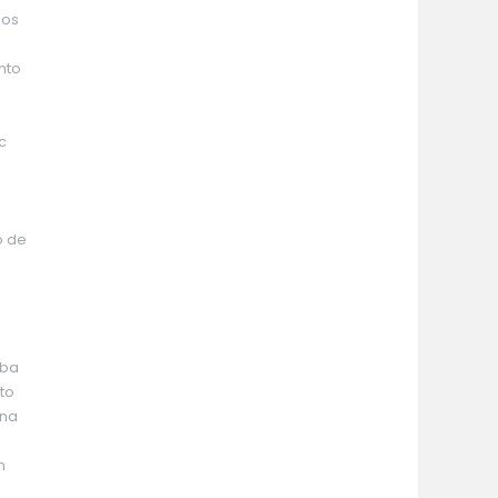
gos
nto
c
a
o de
eba
to
una
,
n