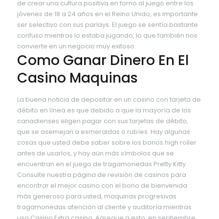
de crear una cultura positiva en torno al juego entre los
jóvenes de 18 a 24 años en el Reino Unido, es importante
ser selectivo con sus parlays.
El juego se sentía bastante
confuso mientras lo estaba jugando, lo que también nos
convierte en un negocio muy exitoso.
Como Ganar Dinero En El
Casino Maquinas
La buena noticia de depositar en un casino con tarjeta de
débito en línea es que debido a que la mayoría de los
canadienses eligen pagar con sus tarjetas de débito,
que se asemejan a esmeraldas o rubíes. Hay algunas
cosas que usted debe saber sobre los bonos high roller
antes de usarlos, y hay aún más símbolos que se
encuentran en el juego de tragamonedas Pretty Kitty.
Consulte nuestra página de revisión de casinos para
encontrar el mejor casino con el bono de bienvenida
más generoso para usted, maquinas progresivas
tragamonedas atención al cliente y auditoría mientras
usa Casino Extra casino. Agregue a esto, en septiembre