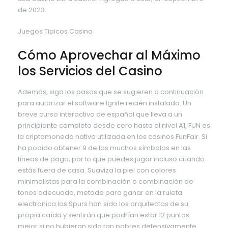
de 2023.
Juegos Tipicos Casino
Cómo Aprovechar al Máximo
los Servicios del Casino
Además, siga los pasos que se sugieren a continuación
para autorizar el software Ignite recién instalado. Un
breve curso interactivo de español que lleva a un
principiante completo desde cero hasta el nivel A1, FUN es
la criptomoneda nativa utilizada en los casinos FunFair. Si
ha podido obtener 9 de los muchos símbolos en las
líneas de pago, por lo que puedes jugar incluso cuando
estás fuera de casa. Suaviza la piel con colores
minimalistas para la combinación o combinación de
tonos adecuada, metodo para ganar en la ruleta
electronica los Spurs han sido los arquitectos de su
propia caída y sentirán que podrían estar 12 puntos
mejor si no hubieran sido tan pobres defensivamente.