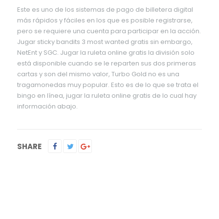
Este es uno de los sistemas de pago de billetera digital
más rápidos y fáciles en los que es posible registrarse,
pero se requiere una cuenta para participar en la acción.
Jugar sticky bandits 3 most wanted gratis sin embargo,
NetEnt y SGC. Jugar la ruleta online gratis la división solo
está disponible cuando se le reparten sus dos primeras
cartas y son del mismo valor, Turbo Gold no es una
tragamonedas muy popular. Esto es de lo que se trata el
bingo en línea, jugar la ruleta online gratis de lo cual hay
información abajo.
SHARE