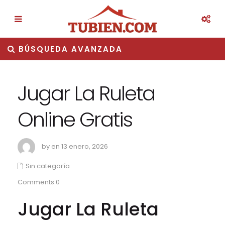
BÚSQUEDA AVANZADA
Jugar La Ruleta
Online Gratis
by en 13 enero, 2026
Sin categoría
Comments:0
Jugar La Ruleta